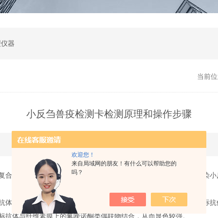
型仪器
当前位
小反刍兽疫检测卡检测原理和操作步骤
更新时间：2021-12-27 点击次数：3422
欢迎您！
来自局域网的朋友！有什么可以帮助您的
吗？
合症，是由小反刍兽疫病毒引起的一种急性病毒性传染病，主要感染小
体相结合，进而封闭金标抗体上氟喹诺酮类的抗原结合点，阻止金标抗
标抗体与纤维素膜上的氟喹诺酮类偶联物结合，从而显色较强。