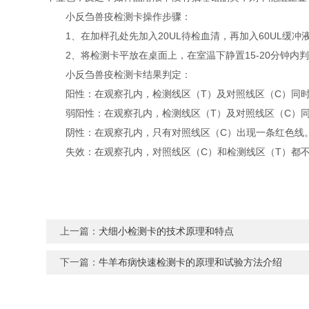
小反刍兽疫检测卡操作步骤：
1、在加样孔处先加入20UL待检血清，再加入60UL缓冲
2、将检测卡平放在桌面上，在室温下静置15-20分钟内
小反刍兽疫检测卡结果判定：
阳性：在观察孔内，检测线区（T）及对照线区（C）同时
弱阳性：在观察孔内，检测线区（T）及对照线区（C）同
阴性：在观察孔内，只有对照线区（C）出现一条红色线
失效：在观察孔内，对照线区（C）和检测线区（T）都不
上一篇：
犬细小检测卡的技术原理和特点
下一篇：
牛羊布病快速检测卡的原理和试验方法介绍