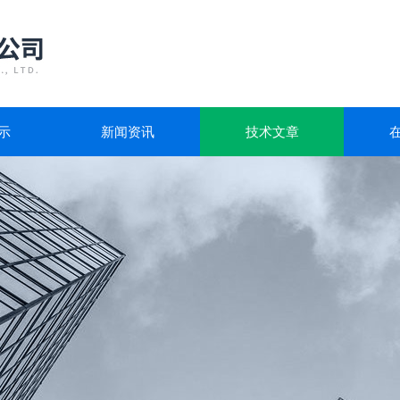
示
新闻资讯
技术文章