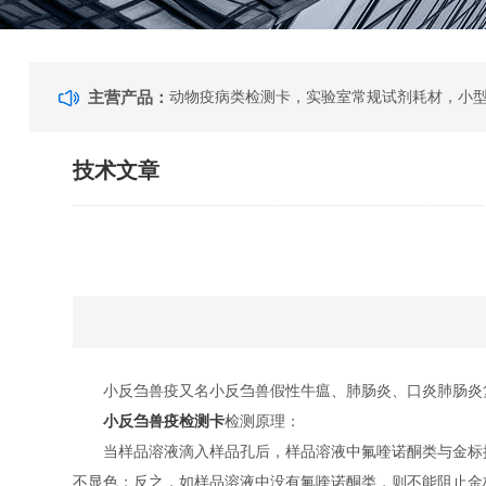
主营产品：
动物疫病类检测卡，实验室常规试剂耗材，小
技术文章
小反刍兽疫又名小反刍兽假性牛瘟、肺肠炎、口炎肺肠炎复
小反刍兽疫检测卡
检测原理：
当样品溶液滴入样品孔后，样品溶液中氟喹诺酮类与金标抗
不显色；反之，如样品溶液中没有氟喹诺酮类，则不能阻止金