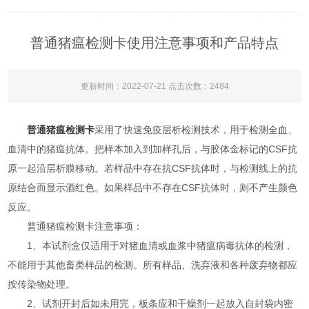
普通猪瘟检测卡使用注意事项和产品特点
更新时间：2022-07-21 点击次数：2484
普通猪瘟检测卡
采用了快速免疫层析检测技术，用于检测全血、
血清中的猪瘟抗体。把样本加入到加样孔后，与胶体金标记的CSF抗
原一起沿层析膜移动。若样品中存在抗CSF抗体时，与检测线上的抗
原结合而显示酒红色。如果样品中不存在CSF抗体时，则不产生颜色
反应。
普通猪瘟检测卡注意事项：
1、本试剂盒仅适用于对猪血清或血浆中猪瘟病毒抗体的检测，
不能用于其他畜类样品的检测。所有样品、洗弃液和各种废弃物都应
按传染物处理。
2、试剂开封后如未用完，板条应和干燥剂一起放入自封袋内密