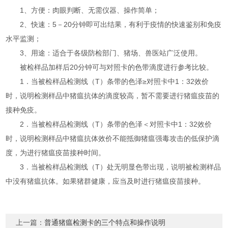
1、方便：肉眼判断、无需仪器、操作简单；
2、快速：5－20分钟即可出结果，有利于疫情的快速鉴别和免疫
水平监测；
3、用途：适合于各级防检部门、猪场、兽医站广泛使用。
被检样品加样后20分钟可与对照卡的色带滴度进行参考比较。
1．当被检样品检测线（T）条带的色泽≥对照卡中1：32效价
时，说明检测样品中猪瘟抗体的滴度较高，暂不需要进行猪瘟疫苗的
接种免疫。
2．当被检样品检测线（T）条带的色泽＜对照卡中1：32效价
时，说明检测样品中猪瘟抗体效价不能抵御猪瘟强毒攻击的低保护滴
度，为进行猪瘟疫苗接种时间。
3．当被检样品检测线（T）处无明显色带出现，说明被检测样品
中没有猪瘟抗体。如果猪群健康，应当及时进行猪瘟疫苗接种。
上一篇：
普通猪瘟检测卡的三个特点和操作说明