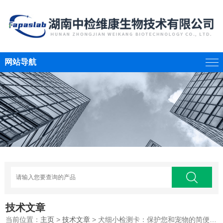
网站导航
技术文章
当前位置：
主页
>
技术文章
> 犬细小检测卡：保护您和宠物的简便方法