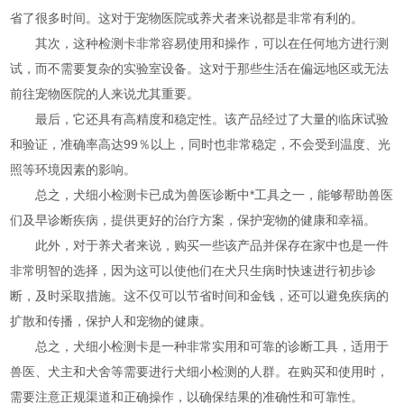
省了很多时间。这对于宠物医院或养犬者来说都是非常有利的。
其次，这种检测卡非常容易使用和操作，可以在任何地方进行测
试，而不需要复杂的实验室设备。这对于那些生活在偏远地区或无法
前往宠物医院的人来说尤其重要。
最后，它还具有高精度和稳定性。该产品经过了大量的临床试验
和验证，准确率高达99％以上，同时也非常稳定，不会受到温度、光
照等环境因素的影响。
总之，犬细小检测卡已成为兽医诊断中*工具之一，能够帮助兽医
们及早诊断疾病，提供更好的治疗方案，保护宠物的健康和幸福。
此外，对于养犬者来说，购买一些该产品并保存在家中也是一件
非常明智的选择，因为这可以使他们在犬只生病时快速进行初步诊
断，及时采取措施。这不仅可以节省时间和金钱，还可以避免疾病的
扩散和传播，保护人和宠物的健康。
总之，犬细小检测卡是一种非常实用和可靠的诊断工具，适用于
兽医、犬主和犬舍等需要进行犬细小检测的人群。在购买和使用时，
需要注意正规渠道和正确操作，以确保结果的准确性和可靠性。