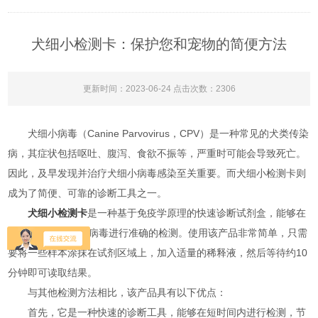
犬细小检测卡：保护您和宠物的简便方法
更新时间：2023-06-24 点击次数：2306
犬细小病毒（Canine Parvovirus，CPV）是一种常见的犬类传染
病，其症状包括呕吐、腹泻、食欲不振等，严重时可能会导致死亡。
因此，及早发现并治疗犬细小病毒感染至关重要。而犬细小检测卡则
成为了简便、可靠的诊断工具之一。
犬细小检测卡
是一种基于免疫学原理的快速诊断试剂盒，能够在
10分钟内对犬细小病毒进行准确的检测。使用该产品非常简单，只需
要将一些样本涂抹在试剂区域上，加入适量的稀释液，然后等待约10
分钟即可读取结果。
与其他检测方法相比，该产品具有以下优点：
首先，它是一种快速的诊断工具，能够在短时间内进行检测，节