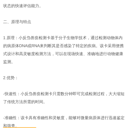
状态的快速评估能力。
二、原理与特点
1.原理：小反刍兽疫检测卡基于分子生物学技术，通过检测动物体内
的病原体DNA或RNA来判断其是否感染了特定的疾病。该卡采用便携
式设计和高灵敏度检测方法，可以在现场快速、准确地进行动物健康
监测。
2.优势：
-快速性：小反刍兽疫检测卡只需数分钟即可完成检测过程，大大缩短
了传统方法所需的时间。
-准确性：该卡具有准确性和灵敏度，能够对微量病原体进行迅速鉴定
和筛查。