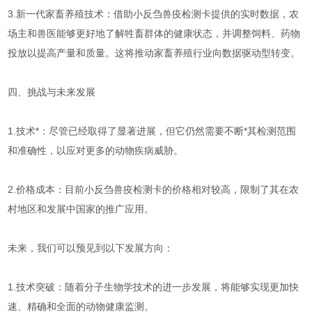
3.新一代家畜养殖技术：借助小反刍兽疫检测卡提供的实时数据，农
场主和兽医能够更好地了解牲畜群体的健康状态，并调整饲料、药物
投放以提高产量和质量。这将推动家畜养殖行业向数据驱动型转变。
四、挑战与未来发展
1.技术*：尽管已经取得了显著进展，但它仍然需要不断*其检测范围
和准确性，以应对更多的动物疾病威胁。
2.价格成本：目前小反刍兽疫检测卡的价格相对较高，限制了其在农
村地区和发展中国家的推广应用。
未来，我们可以预见到以下发展方向：
1.技术突破：随着分子生物学技术的进一步发展，将能够实现更加快
速、精确和全面的动物健康监测。