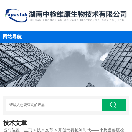
网站导航
技术文章
当前位置：
主页
>
技术文章
> 开创无畏检测时代——小反刍兽疫检测卡的力量