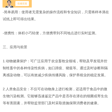
-简单易用：使用者无需复杂的操作流程和专业知识，只需将样本滴在
试纸上即可得出结果。
-便携性：体积小巧轻便，方便携带到不同地点进行实时监测。
三、应用与前景
1.动物健康保护：可广泛应用于农业畜牧业领域，帮助及早发现并控
制牲畜中的各种传染性疾病，如口蹄疫、猪瘟等。通过及时诊断和隔
离感染动物，可以有效减少疾病传播风险，保护养殖业的稳定发展。
2.人类食品安全：不仅可在动物身上进行检测，还适用于食品中的微
生物污染检测。它能够迅速鉴定产品中是否存在潜在的细菌或寄生虫
等有害因素，并帮助监管部门及时采取措施保障消费者的健康。