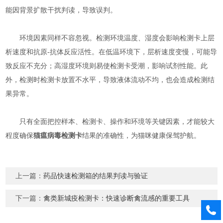
能因背景扩散干扰判读，导致误判。​
环境因素同样不容忽视。检测环境温度、湿度会影响检测卡上层
析速度和抗原-抗体反应活性。在低温环境下，层析速度变慢，可能导
致反应不充分；高湿度环境则易使检测卡受潮，影响试剂性能。此
外，检测时检测卡放置不水平，导致液体流动不均，也会造成检测结
果异常。​
只有全面把控样本、检测卡、操作和环境等关键因素，才能较大
程度确保
猫瘟病毒检测卡
结果的准确性，为猫咪健康保驾护航。​
上一篇：
药品快速检测箱的结果判读与验证
下一篇：
禽类新城疫检测卡：快速诊断禽流感的重要工具