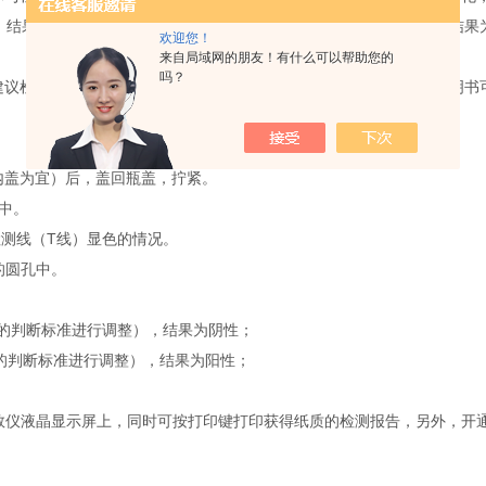
结果为阳性；反之，T线显色，则样品中AFB1的含量低于检测限，结果
欢迎您！
来自局域网的朋友！有什么可以帮助您的
吗？
议检测样品时均设双孔测定，以保证检测结果的准确性,中、英文说明书
内盖为宜）后，盖回瓶盖，拧紧。
中。
检测线（T线）显色的情况。
的圆孔中。
据客户的判断标准进行调整），结果为阴性；
客户的判断标准进行调整），结果为阳性；
液晶显示屏上，同时可按打印键打印获得纸质的检测报告，另外，开通仪