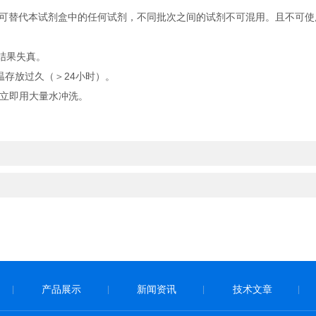
可替代本试剂盒中的任何试剂，不同批次之间的试剂不可混用。且不可使
结果失真。
温存放过久（＞24小时）。
立即用大量水冲洗。
产品展示
新闻资讯
技术文章
|
|
|
|