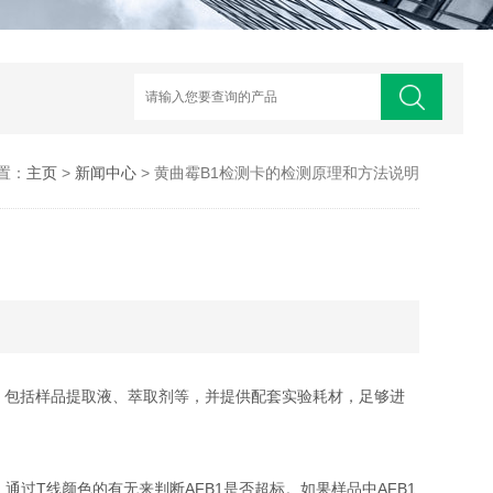
置：
主页
>
新闻中心
> 黄曲霉B1检测卡的检测原理和方法说明
，包括样品提取液、萃取剂等，并提供配套实验耗材，足够进
通过T线颜色的有无来判断AFB1是否超标。如果样品中AFB1