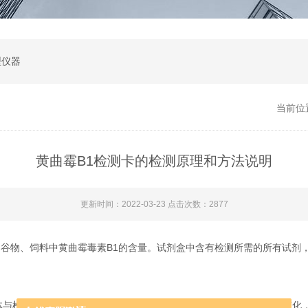
型仪器
当前位
黄曲霉B1检测卡的检测原理和方法说明
更新时间：2022-03-23 点击次数：2877
谷物、饲料中黄曲霉毒素B1的含量。试剂盒中含有检测所需的所有试剂
测线（T线）上的AFB1-BSA偶联物之间的结合，导致T线颜色变化，