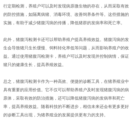
行定期检测，养殖户可以及时发现病原微生物的存在，从而采取有效
的防控措施，如隔离病猪、消毒环境、改善饲养条件等。这些措施的
实施，有助于减少猪腹泻病的传播，降低猪群的发病率和死亡率。
此外，猪腹泻检测卡还可以帮助养殖户提高养殖效益。猪腹泻病的发
生会导致猪只生长缓慢、饲料转化率低等问题，从而影响养殖户的收
益。通过使用猪腹泻检测卡，养殖户可以及时发现并控制病情，保证
猪只的健康生长，提高养殖效益。
总之，猪腹泻检测卡作为一种高效、便捷的诊断工具，在猪养殖业中
具有重要的应用价值。它不仅可以帮助养殖户及时发现猪腹泻病的病
原体，采取有效的防治措施，还可以降低猪腹泻病的发病率和死亡
率，提高养殖效益。随着科技的不断进步，相信未来还会有更多更好
的诊断工具出现，为猪养殖业的发展提供更有力的支持。