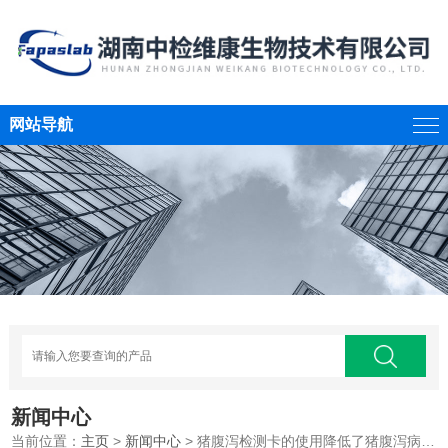
网站导航
新闻中心
当前位置：
主页
>
新闻中心
> 猪腹泻检测卡的使用降低了猪腹泻病的发病率和死亡率