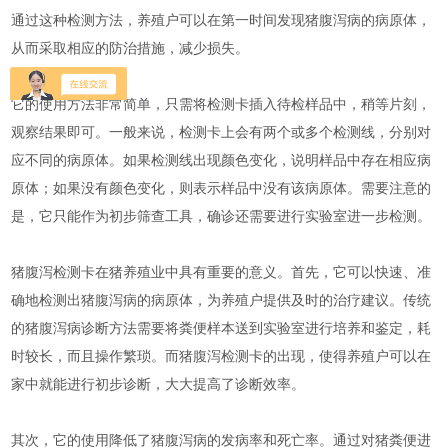
通过这种检测方法，养殖户可以在第一时间发现猪腹泻病的病原体，
从而采取相应的防治措施，减少损失。
它的使用方法非常简单，只需将检测卡插入待检样品中，稍等片刻，
观察结果即可。一般来说，检测卡上会有两个或多个检测线，分别对
应不同的病原体。如果检测线出现颜色变化，说明样品中存在相应病
原体；如果没有颜色变化，则表示样品中没有该病原体。需要注意的
是，它只能作为初步筛查工具，确诊还需要进行实验室进一步检测。
猪腹泻检测卡在猪养殖业中具有重要的意义。首先，它可以快速、准
确地检测出猪腹泻病的病原体，为养殖户提供及时的治疗建议。传统
的猪腹泻病诊断方法需要将粪便样本送到实验室进行培养和鉴定，耗
时较长，而且操作繁琐。而猪腹泻检测卡的出现，使得养殖户可以在
家中就能进行初步诊断，大大提高了诊断效率。
其次，它的使用降低了猪腹泻病的发病率和死亡率。通过对猪粪便进