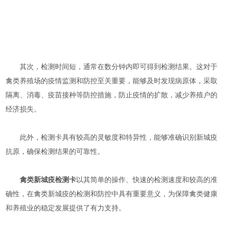
其次，检测时间短，通常在数分钟内即可得到检测结果。这对于
禽类养殖场的疫情监测和防控至关重要，能够及时发现病原体，采取
隔离、消毒、疫苗接种等防控措施，防止疫情的扩散，减少养殖户的
经济损失。
此外，检测卡具有较高的灵敏度和特异性，能够准确识别新城疫
抗原，确保检测结果的可靠性。
禽类新城疫检测卡
以其简单的操作、快速的检测速度和较高的准
确性，在禽类新城疫的检测和防控中具有重要意义，为保障禽类健康
和养殖业的稳定发展提供了有力支持。