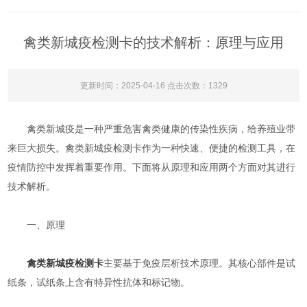
禽类新城疫检测卡的技术解析：原理与应用
更新时间：2025-04-16 点击次数：1329
禽类新城疫是一种严重危害禽类健康的传染性疾病，给养殖业带
来巨大损失。禽类新城疫检测卡作为一种快速、便捷的检测工具，在
疫情防控中发挥着重要作用。下面将从原理和应用两个方面对其进行
技术解析。
​​一、原理​​
禽类新城疫检测卡
主要基于免疫层析技术原理。其核心部件是试
纸条，试纸条上含有特异性抗体和标记物。