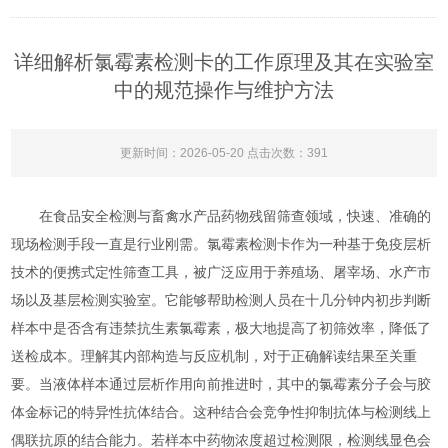
详细解析氯霉素检测卡的工作原理及其在实验室
中的规范操作与维护方法
更新时间：2026-05-20 点击次数：391
在食品安全检测与畜禽水产品药物残留筛查领域，快速、准确的
现场检测手段一直是行业刚需。氯霉素检测卡作为一种基于免疫层析
技术的便携式定性筛查工具，被广泛应用于养殖场、屠宰场、水产市
场以及基层检测实验室。它能够帮助检测人员在十几分钟内初步判断
样本中是否含有违禁抗生素氯霉素，极大地提高了初筛效率，降低了
送检成本。理解其内部构造与反应机制，对于正确解读结果至关重
要。当液体样本通过层析作用向前推进时，其中的氯霉素分子会与胶
体金标记的特异性抗体结合。这种结合会竞争性抑制抗体与检测线上
偶联抗原的结合能力。若样本中药物浓度超过检测限，检测线显色会