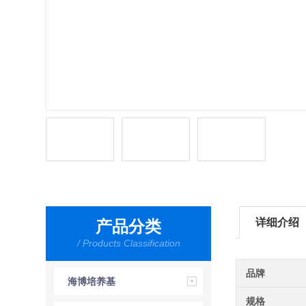
详细介绍
产品分类
/ Products Classification
品牌
海博培养基
规格