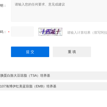
明：
码：
请输入计算结果（填写阿拉
胰蛋白胨大豆琼脂（TSA）培养基
0107海博伊红美蓝琼脂（EMB）培养基