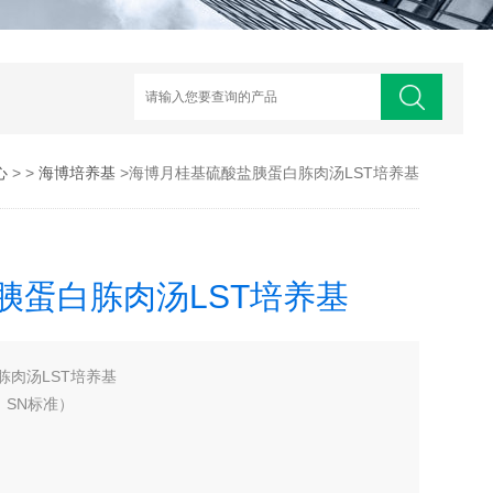
心
> >
海博培养基
>海博月桂基硫酸盐胰蛋白胨肉汤LST培养基
胰蛋白胨肉汤LST培养基
胨肉汤LST培养基
、SN标准）