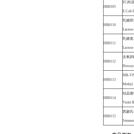
EC肉
HB0105
E.Coli 
乳糖胆
HB0110
Lactose
乳糖复
HB0111
Lactose
去氧胆
HB0112
Desoxyc
MR-V
HB0113
Methyl 
结晶紫
HB0114
Violet 
西蒙氏
HB0115
Simmons