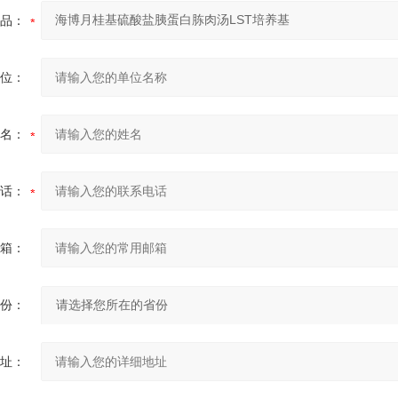
品：
位：
名：
话：
箱：
份：
址：