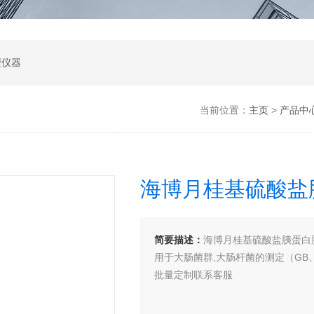
型仪器
当前位置：
主页
>
产品中
海博月桂基硫酸盐
简要描述：
海博月桂基硫酸盐胰蛋白
用于大肠菌群,大肠杆菌的测定（GB
批量定制联系客服