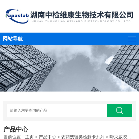
网站导航
产品中心
当前位置：
主页
>
产品中心
>
农药残留类检测卡系列
>
啼灭威胶体金快速检测卡