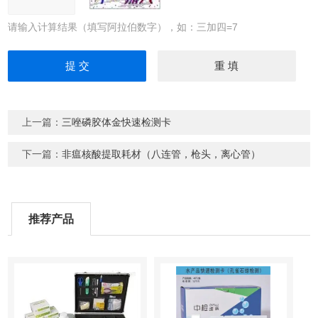
请输入计算结果（填写阿拉伯数字），如：三加四=7
上一篇：
三唑磷胶体金快速检测卡
下一篇：
非瘟核酸提取耗材（八连管，枪头，离心管）
推荐产品