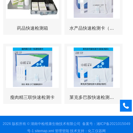
药品快速检测箱
水产品快速检测卡（孔雀石绿检测）
瘦肉精三联快速检测卡
莱克多巴胺快速检测卡（瘦肉精检测）
2026 版权所有 © 湖南中检维康生物技术有限公司
备案号：湘ICP备2021015049
号-1
sitemap.xml
管理登陆
技术支持：
化工仪器网