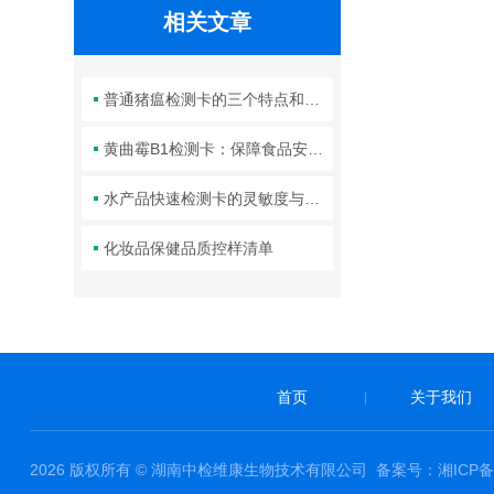
相关文章
普通猪瘟检测卡的三个特点和操作说明
黄曲霉B1检测卡：保障食品安全的有效工具
水产品快速检测卡的灵敏度与特异性分析
化妆品保健品质控样清单
首页
关于我们
|
2026 版权所有 © 湖南中检维康生物技术有限公司
备案号：湘ICP备20