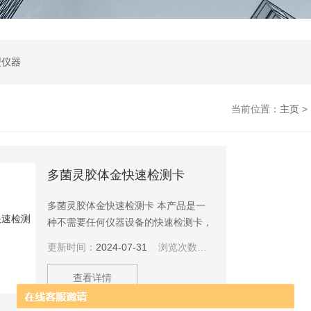
型仪器
当前位置：
主页
>
多菌灵胶体金快速检测卡
多菌灵胶体金快速检测卡 本产品是一
种不需要任何仪器设备的快速检测卡，
用于检测农产品中多菌灵的含量，本品
更新时间：
2024-07-31
浏览次数：
2783
检测阈值为0.5mg/kg。
查看详情