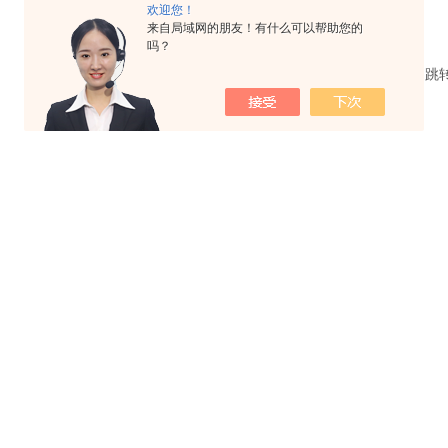
欢迎您！
来自局域网的朋友！有什么可以帮助您的
吗？
共 1 条记录，当前 1 / 1 页 首页 上一页 下一页 末页 