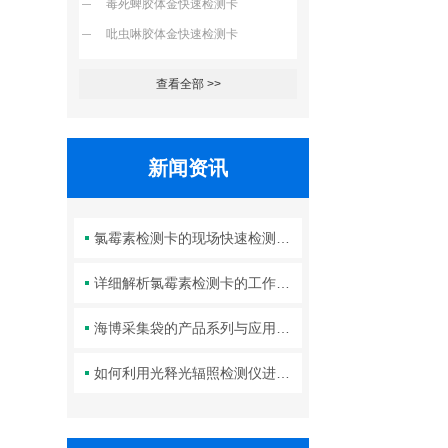
毒死蜱胶体金快速检测卡
吡虫啉胶体金快速检测卡
查看全部 >>
新闻资讯
氯霉素检测卡的现场快速检测优势分析
详细解析氯霉素检测卡的工作原理及其在实验室中的规范操作与维护方法
海博采集袋的产品系列与应用操作规范全解析
如何利用光释光辐照检测仪进行沉积物定年