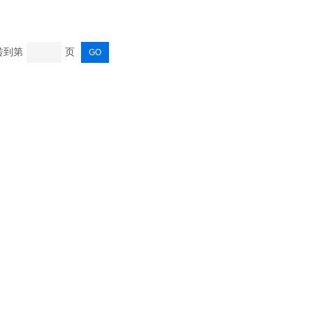
跳转到第
页