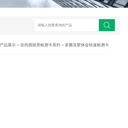
产品展示
>
农药残留类检测卡系列
>
多菌灵胶体金快速检测卡