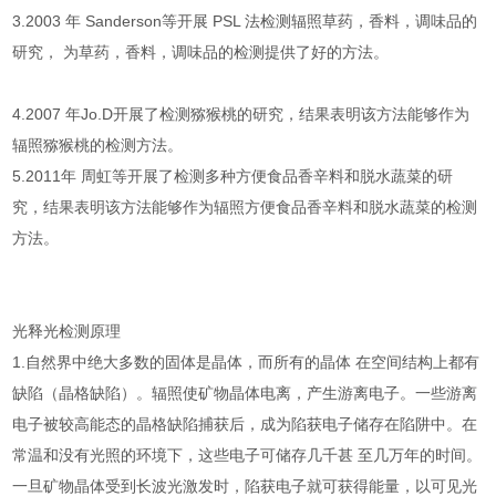
3.2003 年 Sanderson等开展 PSL 法检测辐照草药，香料，调味品的
研究， 为草药，香料，调味品的检测提供了好的方法。
4.2007 年Jo.D开展了检测猕猴桃的研究，结果表明该方法能够作为
辐照猕猴桃的检测方法。
5.2011年 周虹等开展了检测多种方便食品香辛料和脱水蔬菜的研
究，结果表明该方法能够作为辐照方便食品香辛料和脱水蔬菜的检测
方法。
光释光检测原理
1.自然界中绝大多数的固体是晶体，而所有的晶体 在空间结构上都有
缺陷（晶格缺陷）。辐照使矿物晶体电离，产生游离电子。一些游离
电子被较高能态的晶格缺陷捕获后，成为陷获电子储存在陷阱中。在
常温和没有光照的环境下，这些电子可储存几千甚 至几万年的时间。
一旦矿物晶体受到长波光激发时，陷获电子就可获得能量，以可见光