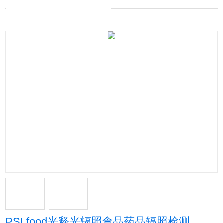
PSLfood光释光辐照食品药品辐照检测