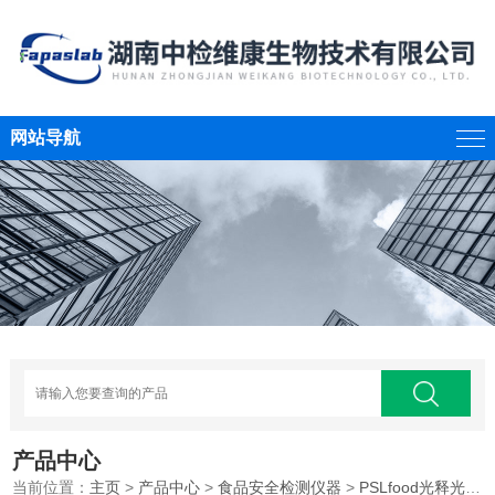
网站导航
产品中心
当前位置：
主页
>
产品中心
>
食品安全检测仪器
>
PSLfood光释光辐照食品检测