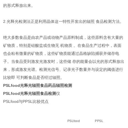
的形式释放出来。
2.光释光检测法正是利用晶体这一特性开发出的辐照 食品检测方法。
绝大多数食品是由农产品或动物产品原料制成，这些原料含有大量的
矿物质，特别是硅酸盐或生物无 机物质 。在食品生产过程中，表面
也会粘有微量的矿物质，这些矿物质能通过晶格缺陷捕获并储存电
子。当食品受到激发光激发时，这些储 存的能量会以光的形式释放出
来，形成激发光谱。检测光信号、记录光子数量并与设定的阈值进行
比较即 可判断食品是否经过辐照。
PSLfood光释光辐照食品药品辐照检测
PSLfood光释光辐照食品检测
仪
PSLfood与PPSL比较优点
PSLfood
PPSL