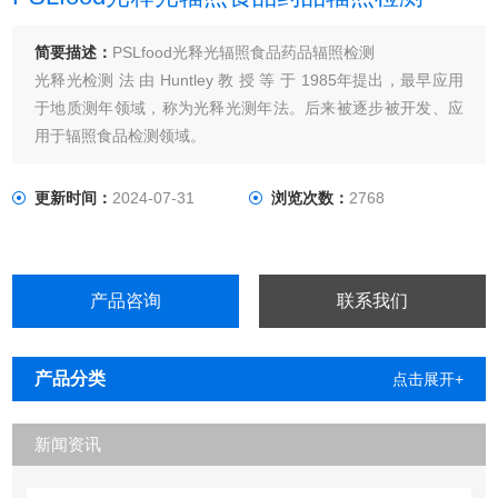
简要描述：
PSLfood光释光辐照食品药品辐照检测
光释光检测 法 由 Huntley 教 授 等 于 1985年提出，最早应用
于地质测年领域，称为光释光测年法。后来被逐步被开发、应
用于辐照食品检测领域。
更新时间：
2024-07-31
浏览次数：
2768
产品咨询
联系我们
产品分类
点击展开+
新闻资讯