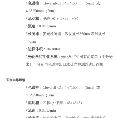
²
色谱柱：
Cloversil-C18 4.6*150mm（5um）或
4.6*250mm（5um）
²
流动相：
甲醇
-水（45+55，v/v）
²
流速：
0.8mL/min
²
检测器：
荧光检测器，激发波长
360nm,发射波长
440nm
²
进样体积：
20
-
100uL
²
光化学衍生化系统
：
光化学衍生器有两接口（不分进
出），分别与色谱柱出口或荧光检测器进口连接
玉米赤霉烯酮
²
色谱柱：
Cloversil-C18 4.6*150mm（5um）或
4.6*250mm（5um）
²
流动相：
乙腈
/水/甲醇（46+46+8）
²
流速：
0.8mL/min