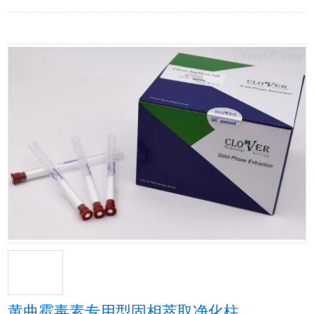
黄曲霉毒素专用型固相萃取净化柱