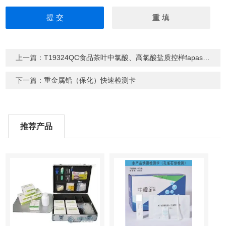
上一篇：
T19324QC食品茶叶中氯酸、高氯酸盐质控样fapas 验证
下一篇：
重金属铅（保化）快速检测卡
推荐产品