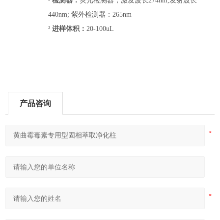
²
检测器：
荧光检测器，激发波长
274nm,发射波长
440nm; 紫外检测器
：
265nm
²
进样体积：
20
-
100uL
产品咨询