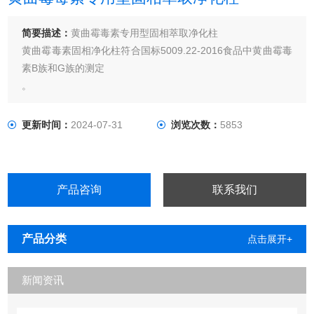
简要描述：
黄曲霉毒素专用型固相萃取净化柱
黄曲霉毒素固相净化柱符合国标5009.22-2016食品中黄曲霉毒
素B族和G族的测定
。
更新时间：
2024-07-31
浏览次数：
5853
产品咨询
联系我们
产品分类
点击展开+
新闻资讯