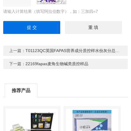
请输入计算结果（填写阿拉伯数字），如：三加四=7
上一篇：
T01123QC英国FAPAS营养成分质控样水份灰分总脂肪酸
下一篇：
22169fapas麦角生物碱类质控样品
推荐产品