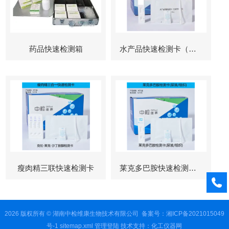
药品快速检测箱
水产品快速检测卡（孔雀石绿检测）
瘦肉精三联快速检测卡
莱克多巴胺快速检测卡（瘦肉精检测）
2026 版权所有 © 湖南中检维康生物技术有限公司
备案号：湘ICP备2021015049
号-1
sitemap.xml
管理登陆
技术支持：
化工仪器网