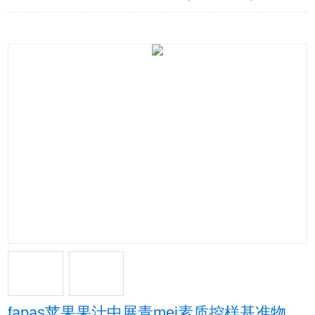
fapas苹果果汁中展青mei素质控样基准物