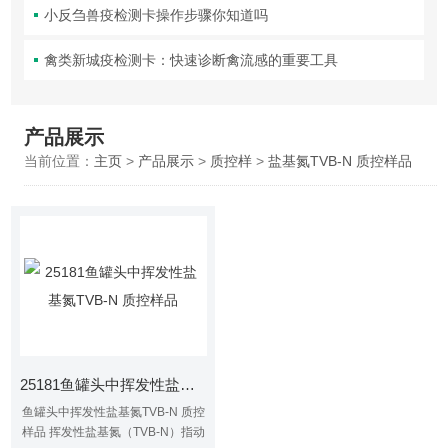
小反刍兽疫检测卡操作步骤你知道吗
禽类新城疫检测卡：快速诊断禽流感的重要工具
产品展示
当前位置：
主页
>
产品展示
>
质控样
>
盐基氮TVB-N 质控样品
25181鱼罐头中挥发性盐基氮TVB-N 质控样品
鱼罐头中挥发性盐基氮TVB-N 质控
样品 挥发性盐基氮（TVB-N）指动