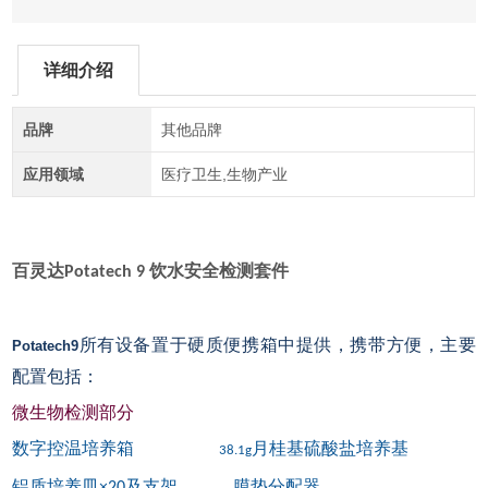
详细介绍
品牌
其他品牌
应用领域
医疗卫生,生物产业
百灵达
饮水安全检测套件
Potatech 9
所有设备置于硬质便携箱中提供，携带方便，主要
Potatech9
配置包括：
微生物检测部分
数字控温培养箱
月桂基硫酸盐培养基
38.1g
铝质培养皿
及支架
膜垫分配器