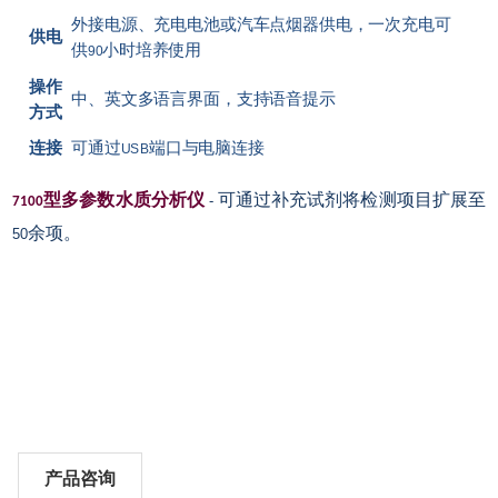
外接电源、充电电池或汽车点烟器供电，一次充电可
供电
供
小时培养使用
90
操作
中、英文多语言界面，支持语音提示
方式
连接
可通过
端口与电脑连接
USB
型多参数水质分析仪
可通过补充试剂将检测项目扩展至
-
7100
余项。
50
产品咨询