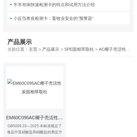
牛羊布病快速检测卡的特点和试用方法介绍
小反刍兽疫检测卡：畜牧业安全的“预警器”
产品展示
当前位置：
主页
>
产品展示
>
SPE固相萃取柱
>
AC椰子壳活性炭固相萃取柱
EM60C095AC椰子壳活性炭固相萃取柱
GB5009.33—2025 本标准规定了
食品中亚硝酸盐和硝酸盐的测定方