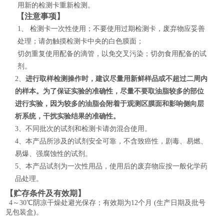
用新的检测卡重新检测。
【注意事项】
1、
检测卡一次性使用；不要使用过期检测卡，废弃物应妥善
处理；请勿触摸检测卡中央的白色膜面；
切勿重复使用配备的滴管，以免交叉污染；切勿食用配备的试
剂。
2、
进行取样检测操作时，建议尽量用新鲜样品或不超过二周内
的样本。为了保证实验的准确性，尽量不要取油脂较多的部位
进行实验，因为较多的油脂会附着于观测区膜面和影响侧向层
析系统，干扰实验结果的准确性。
3、不同批次的试剂和检测卡请勿混合使用。
4、本产品所涉及的试剂安全可靠，不含致癌性，剧毒、易燃、
易爆、强腐蚀性的试剂。
5、本产品试剂为一次性用品，使用后的废弃物应按一般化学药
品处理。
【贮存条件及有效期】
4～30℃阴凉干燥处避光保存；有效期为12个月 (生产日期及批号
见包装盒)。