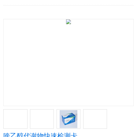
喹乙醇代谢物快速检测卡