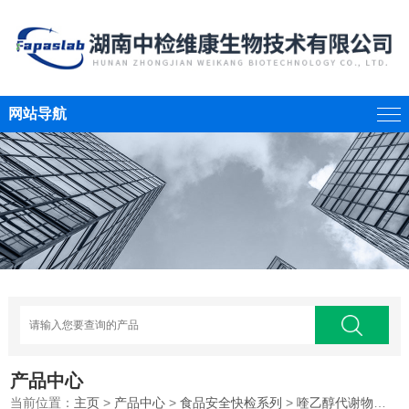
网站导航
产品中心
当前位置：
主页
>
产品中心
>
食品安全快检系列
>
喹乙醇代谢物快速检测卡