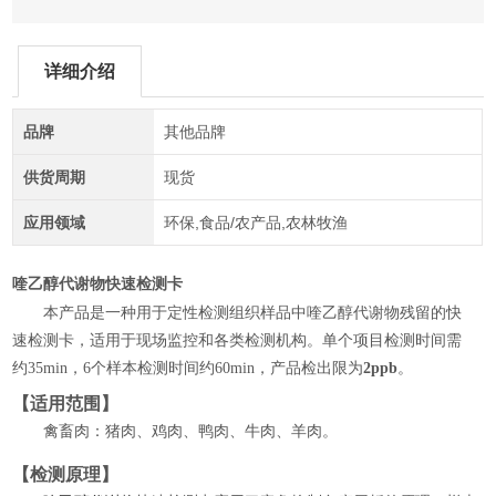
详细介绍
品牌
其他品牌
供货周期
现货
应用领域
环保,食品/农产品,农林牧渔
喹乙醇代谢物快速检测卡
本产品是一种用于定性检测组织样品中喹乙醇代谢物残留的快
速检测卡，适用于现场监控和各类检测机构。单个项目检测时间需
约
35min，6个样本检测时间约60min，产品检出限为
2ppb
。
【适用范围】
禽畜肉：猪肉、鸡肉、鸭肉、牛肉、羊肉。
【检测原理】