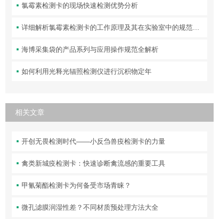
氯霉素检测卡的现场快速检测优势分析
详细解析氯霉素检测卡的工作原理及其在实验室中的规范操作与维护方法
海博采集袋的产品系列与应用操作规范全解析
如何利用光释光辐照检测仪进行沉积物定年
相关文章
开创无畏检测时代——小反刍兽疫检测卡的力量
禽类新城疫检测卡：快速诊断禽流感的重要工具
甲氰菊酯检测卡为何备受市场青睐？
微孔滤膜润湿性差？不同材质预处理方法大全