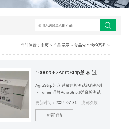
当前位置：
主页
>
产品展示
>
食品安全快检系列
>
10002062AgraStrip芝麻 过敏原检测试纸条检测卡
AgraStrip芝麻 过敏原检测试纸条检测
卡 romer 品牌AgraStrip®芝麻检测试
纸条一种用于定性分析食品样品中残留
更新时间：
2024-07-31
浏览次数：
2923
的芝麻过敏原的免疫分析装置。产品适
于检测的 样品涵盖了从未加工的到加
查看详情
工过的食品，从环境拭子到冲洗水。