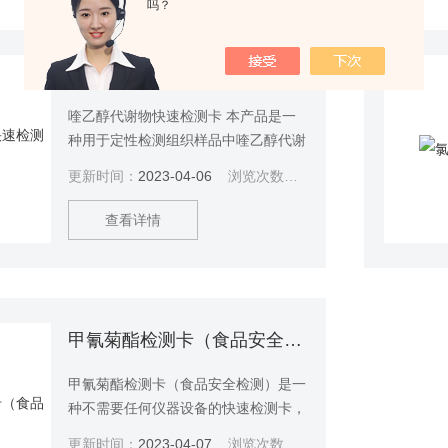
吗？
喹乙醇代谢物快速检测卡
喹乙醇代谢物快速检测卡 本产品是一
种用于定性检测组织样品中喹乙醇代谢
物残留的快速检测卡，适用于现场监控
更新时间：
2023-04-06
浏览次数：
2598
和各类检测机构。单个项目检测时间需
约35min，6个样本检测时间约
查看详情
60min，产品检出限为2ppb。
甲氰菊酯检测卡（食品安全检测）
甲氰菊酯检测卡（食品安全检测）是一
种不需要任何仪器设备的快速检测卡，
用于检测农产品中甲氰菊酯的含量，本
更新时间：
2023-04-07
浏览次数：
2727