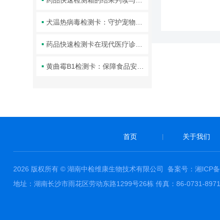
药品快速检测箱的结果判读与验证
犬温热病毒检测卡：守护宠物健康的科技工具
药品快速检测卡在现代医疗诊断中的重要性与应用
黄曲霉B1检测卡：保障食品安全的有效工具
首页
关于我们
|
2026 版权所有 © 湖南中检维康生物技术有限公司
备案号：湘ICP备20
地址：湖南长沙市雨花区劳动东路1299号26栋 传真：86-0731-897173