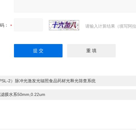
码：
请输入计算结果（填写阿拉
PSL-2）脉冲光激发光辐照食品药材光释光筛查系统
滤膜水系50mm,0.22um