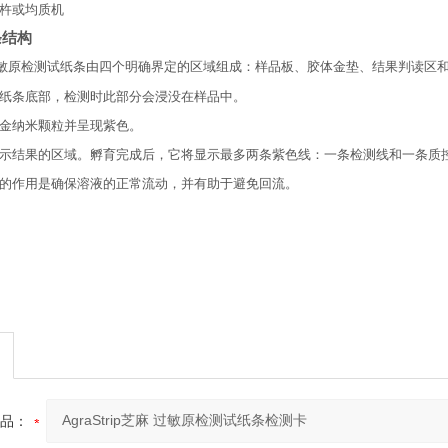
杵或均质机
条结构
敏原检测试纸条由四个明确界定的区域组成：样品板、胶体金垫、结果判读区
纸条底部，检测时此部分会浸没在样品中。
金纳米颗粒并呈现紫色。
示结果的区域。孵育完成后，它将显示最多两条紫色线：一条检测线和一条质
的作用是确保溶液的正常流动，并有助于避免回流。
品：