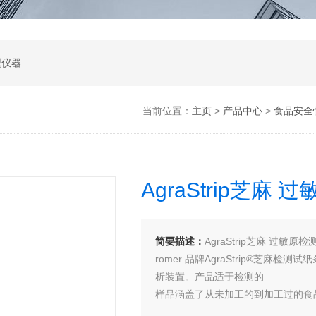
型仪器
当前位置：
主页
>
产品中心
>
食品安全
AgraStrip芝
简要描述：
AgraStrip芝麻 过敏
romer 品牌AgraStrip®芝
析装置。产品适于检测的
样品涵盖了从未加工的到加工过的食