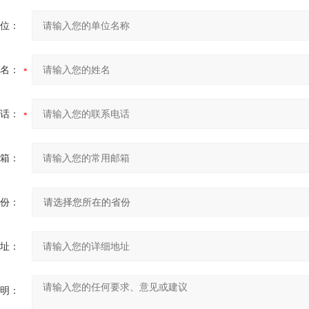
位：
名：
话：
箱：
份：
址：
明：