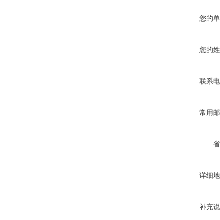
您的单
您的姓
联系电
常用邮
省
详细地
补充说