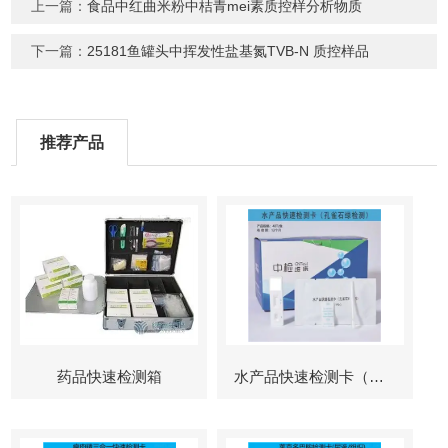
上一篇：
食品中红曲米粉中桔青mei素质控样分析物质
下一篇：
25181鱼罐头中挥发性盐基氮TVB-N 质控样品
推荐产品
药品快速检测箱
水产品快速检测卡（孔雀石绿检测）