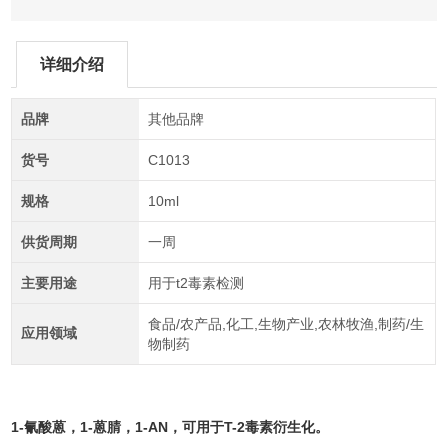
详细介绍
品牌
其他品牌
货号
C1013
规格
10ml
供货周期
一周
主要用途
用于t2毒素检测
食品/农产品,化工,生物产业,农林牧渔,制药/生
应用领域
物制药
1-氰酸蒽，1-蒽腈，1-AN，可用于T-2毒素衍生化。