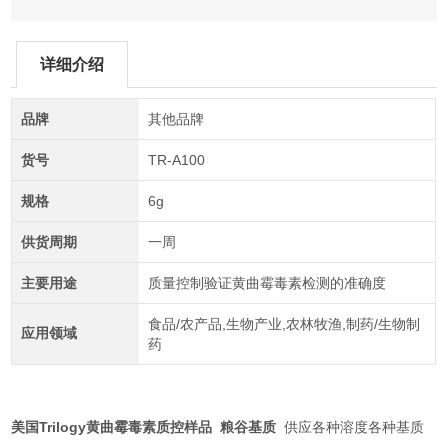
详细介绍
品牌
其他品牌
货号
TR-A100
规格
6g
供货周期
一周
主要用途
质量控制验证黄曲霉毒素检测的准确度
食品/农产品,生物产业,农林牧渔,制药/生物制
应用领域
药
美国Trilogy黄曲霉毒素质控样品 粮谷基质
供应各种溶度各种基质