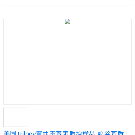
美国Trilogy黄曲霉毒素质控样品 粮谷基质