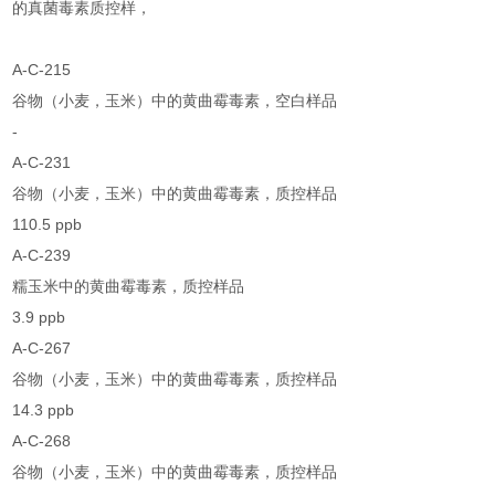
的真菌毒素质控样，
A-C-215
谷物（小麦，玉米）中的黄曲霉毒素，空白样品
-
A-C-231
谷物（小麦，玉米）中的黄曲霉毒素，质控样品
110.5 ppb
A-C-239
糯玉米中的黄曲霉毒素，质控样品
3.9 ppb
A-C-267
谷物（小麦，玉米）中的黄曲霉毒素，质控样品
14.3 ppb
A-C-268
谷物（小麦，玉米）中的黄曲霉毒素，质控样品