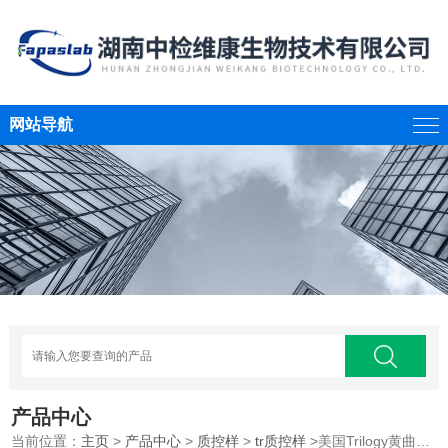
网站导航
产品中心
当前位置：
主页
>
产品中心
>
质控样
>
tr质控样
>美国Trilogy黄曲霉毒素质控样品 粮谷基质