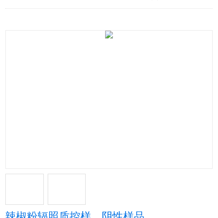
辣椒粉辐照质控样，阴性样品