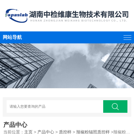
网站导航
产品中心
当前位置：
主页
>
产品中心
>
质控样
>
辣椒粉辐照质控样
>辣椒粉辐照质控样，阴性样品