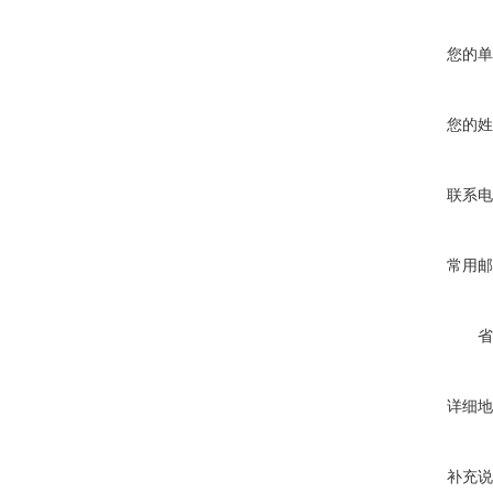
您的单
您的姓
联系电
常用邮
省
详细地
补充说