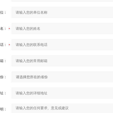
位：
名：
话：
箱：
份：
址：
明：