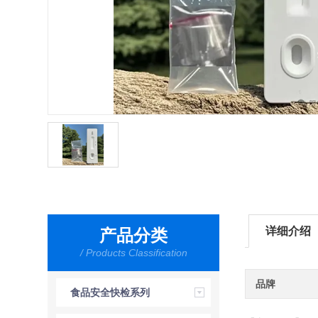
详细介绍
产品分类
/ Products Classification
品牌
食品安全快检系列