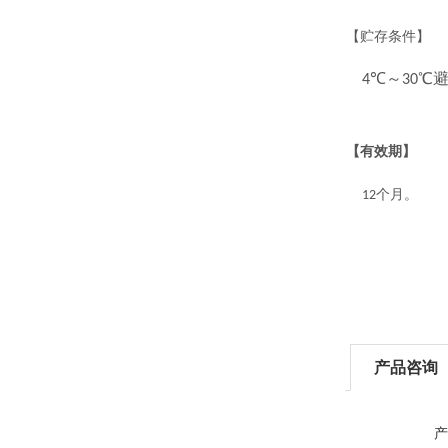
【贮存条件】
℃～
℃
4
30
【有效期】
个月
12
。
产品咨询
产