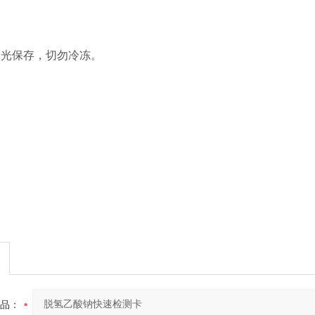
避光保存，切勿冷冻。
品：