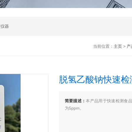
型仪器
当前位置：
主页
>
产
脱氢乙酸钠快速检
简要描述：
本产品用于快速检测食品
为5ppm。