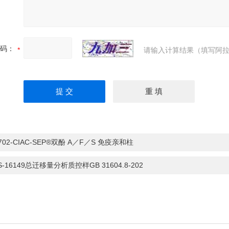
码：
请输入计算结果（填写阿拉
C702-CIAC-SEP®双酚 A／F／S 免疫亲和柱
S-16149总迁移量分析质控样GB 31604.8-202